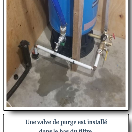
Une valve de purge est installé
dans le bas du filtre.