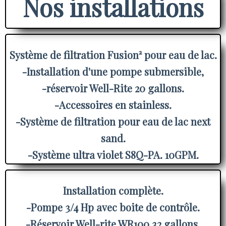
Nos installations
Système de filtration Fusion² pour eau de lac.
-Installation d'une pompe submersible,
-réservoir Well-Rite 20 gallons.
-Accessoires en stainless.
-Système de filtration pour eau de lac next
sand.
-Système ultra violet S8Q-PA. 10GPM.
Installation complète.
-Pompe 3/4 Hp avec boite de contrôle.
-Réservoir Well-rite WR100 32 gallons.