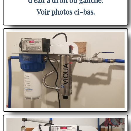
d'eau à droit ou gauche.
Voir photos ci-bas.